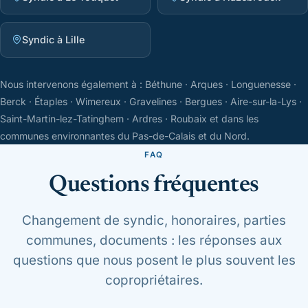
Syndic à Lille
Nous intervenons également à : Béthune · Arques · Longuenesse ·
Berck · Étaples · Wimereux · Gravelines · Bergues · Aire-sur-la-Lys ·
Saint-Martin-lez-Tatinghem · Ardres · Roubaix et dans les
communes environnantes du Pas-de-Calais et du Nord.
FAQ
Questions fréquentes
Changement de syndic, honoraires, parties
communes, documents : les réponses aux
questions que nous posent le plus souvent les
copropriétaires.