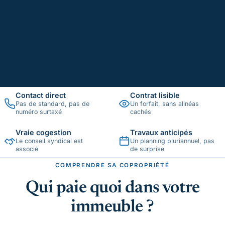
Contact direct
Contrat lisible
Pas de standard, pas de
Un forfait, sans alinéas
numéro surtaxé
cachés
Vraie cogestion
Travaux anticipés
Le conseil syndical est
Un planning pluriannuel, pas
associé
de surprise
COMPRENDRE SA COPROPRIÉTÉ
Qui paie quoi dans votre
immeuble ?