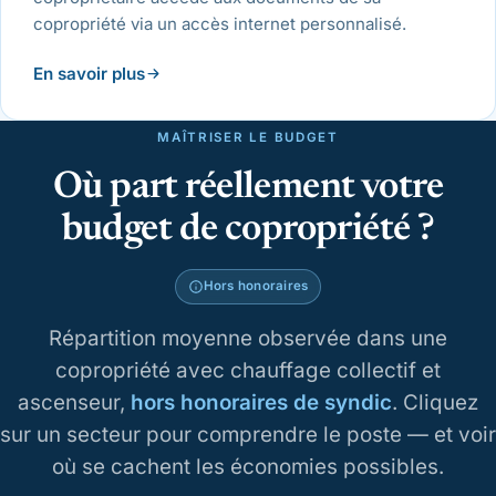
copropriété via un accès internet personnalisé.
En savoir plus
MAÎTRISER LE BUDGET
Où part réellement votre
budget de copropriété ?
Hors honoraires
Répartition moyenne observée dans une
copropriété avec chauffage collectif et
ascenseur,
hors honoraires de syndic
. Cliquez
sur un secteur pour comprendre le poste — et voir
où se cachent les économies possibles.