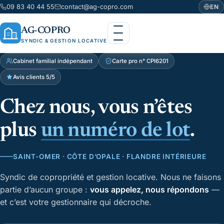
09 83 40 44 55
contact@ag-copro.com
EN
AG-COPRO
SYNDIC & GESTION LOCATIVE
Cabinet familial indépendant
Carte pro n° CPI6201
Avis clients 5/5
Chez nous, vous n’êtes
plus
un numéro de lot
.
SAINT-OMER · CÔTE D’OPALE · FLANDRE INTÉRIEURE
Syndic de copropriété et gestion locative. Nous ne faisons
partie d’aucun groupe :
vous appelez, nous répondons
—
et c’est votre gestionnaire qui décroche.