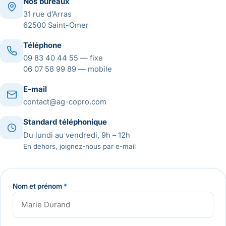
Nos bureaux
31 rue d’Arras
62500 Saint-Omer
Téléphone
09 83 40 44 55
— fixe
06 07 58 99 89
— mobile
E-mail
contact@ag-copro.com
Standard téléphonique
Du lundi au vendredi, 9h – 12h
En dehors, joignez-nous par e-mail
Nom et prénom
*