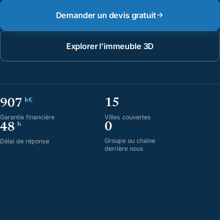
Demander un devis gratuit
Explorer l’immeuble 3D
15
907
k€
Villes couvertes
Garantie financière
0
48
h
Groupe ou chaîne
Délai de réponse
derrière nous